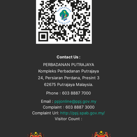
Contact Us :
PERBADANAN PUTRAJAYA
Kompleks Perbadanan Putrajaya
24, Persiaran Perdana, Presint 3
62675 Putrajaya Malaysia.
Phone : 603 8887 7000
Email :
ppjonline@ppj.gov.my
Complaint : 603 8887 3000
Complaint Url:
http://ppj.spab.gov.my/
Visitor Count :