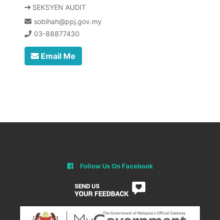
SEKSYEN AUDIT
sobihah@ppj.gov.my
03-88877430
Email Me
Follow Us On Facebook