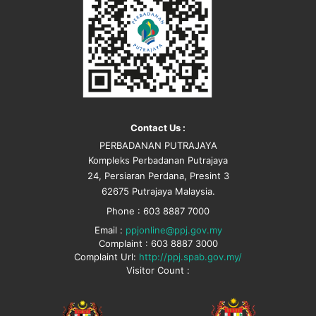
Contact Us :
PERBADANAN PUTRAJAYA
Kompleks Perbadanan Putrajaya
24, Persiaran Perdana, Presint 3
62675 Putrajaya Malaysia.
Phone : 603 8887 7000
Email :
ppjonline@ppj.gov.my
Complaint : 603 8887 3000
Complaint Url:
http://ppj.spab.gov.my/
Visitor Count :