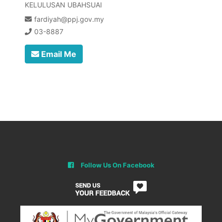
KELULUSAN UBAHSUAI
fardiyah@ppj.gov.my
03-8887
Email Me
Follow Us On Facebook