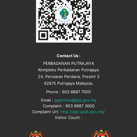
Contact Us :
PERBADANAN PUTRAJAYA
Kompleks Perbadanan Putrajaya
24, Persiaran Perdana, Presint 3
62675 Putrajaya Malaysia.
Phone : 603 8887 7000
Email :
ppjonline@ppj.gov.my
Complaint : 603 8887 3000
Complaint Url:
http://ppj.spab.gov.my/
Visitor Count :