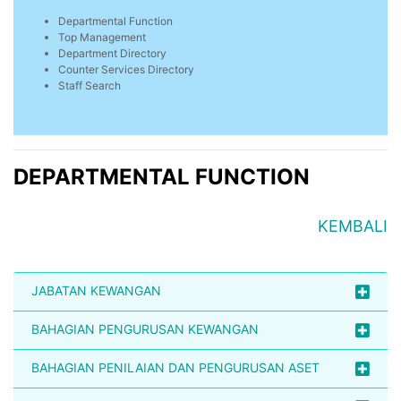
Departmental Function
Top Management
Department Directory
Counter Services Directory
Staff Search
DEPARTMENTAL FUNCTION
KEMBALI
JABATAN KEWANGAN
BAHAGIAN PENGURUSAN KEWANGAN
BAHAGIAN PENILAIAN DAN PENGURUSAN ASET