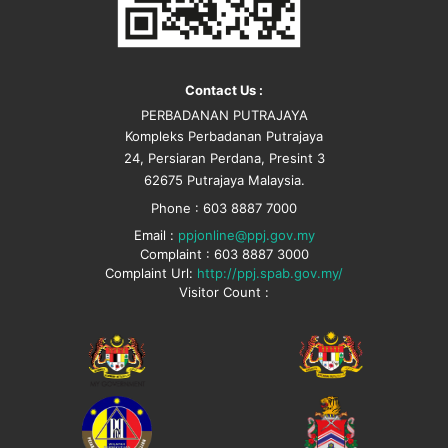
Contact Us :
PERBADANAN PUTRAJAYA
Kompleks Perbadanan Putrajaya
24, Persiaran Perdana, Presint 3
62675 Putrajaya Malaysia.
Phone : 603 8887 7000
Email :
ppjonline@ppj.gov.my
Complaint : 603 8887 3000
Complaint Url:
http://ppj.spab.gov.my/
Visitor Count :