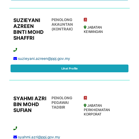
SUZIEYANI
PENOLONG
AKAUNTAN
AZREEN
JABATAN
(KONTRAK)
BINTI MOHD
KEWANGAN
SHAFFRI
suzieyani.azreen@ppj.gov.my
Lihat Profile
SYAHMI AZRI
PENOLONG
PEGAWAI
BIN MOHD
JABATAN
TADBIR
SUFIAN
PERKHIDMATAN
KORPORAT
syahmi.azri@ppj.gov.my