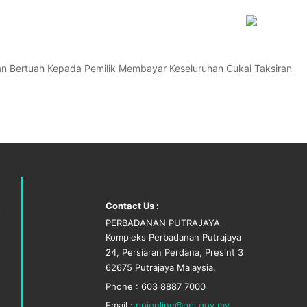
n Bertuah Kepada Pemilik Membayar Keseluruhan Cukai Taksiran
Contact Us :
PERBADANAN PUTRAJAYA
Kompleks Perbadanan Putrajaya
24, Persiaran Perdana, Presint 3
62675 Putrajaya Malaysia.
Phone : 603 8887 7000
Email :
ppjonline@ppj.gov.my