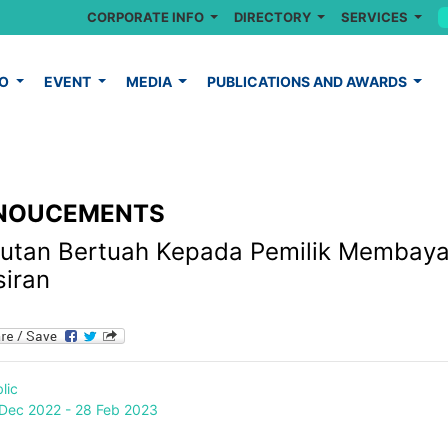
CORPORATE INFO
DIRECTORY
SERVICES
FO
EVENT
MEDIA
PUBLICATIONS AND AWARDS
NOUCEMENTS
utan Bertuah Kepada Pemilik Membaya
siran
lic
Dec 2022 - 28 Feb 2023