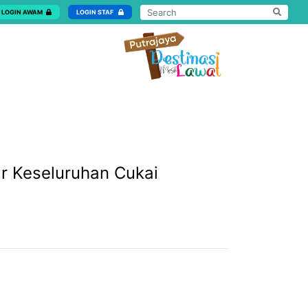
LOGIN AWAM
LOGIN STAF
r Keseluruhan Cukai