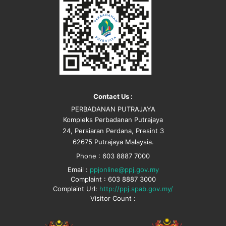
Contact Us :
PERBADANAN PUTRAJAYA
Kompleks Perbadanan Putrajaya
24, Persiaran Perdana, Presint 3
62675 Putrajaya Malaysia.
Phone : 603 8887 7000
Email :
ppjonline@ppj.gov.my
Complaint : 603 8887 3000
Complaint Url:
http://ppj.spab.gov.my/
Visitor Count :