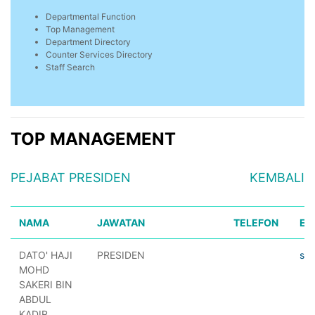
Departmental Function
Top Management
Department Directory
Counter Services Directory
Staff Search
TOP MANAGEMENT
PEJABAT PRESIDEN
KEMBALI
NAMA
JAWATAN
TELEFON
EM
DATO' HAJI
PRESIDEN
sak
MOHD
SAKERI BIN
ABDUL
KADIR