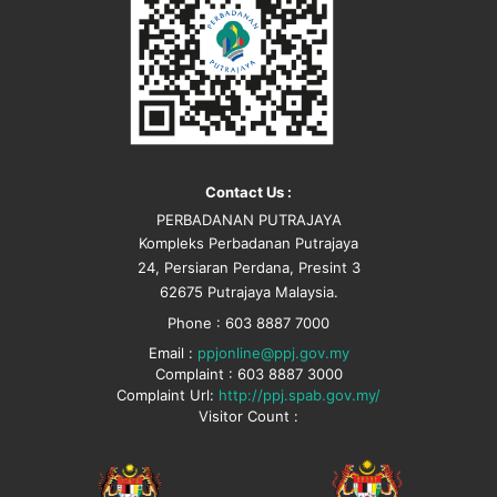
Contact Us :
PERBADANAN PUTRAJAYA
Kompleks Perbadanan Putrajaya
24, Persiaran Perdana, Presint 3
62675 Putrajaya Malaysia.
Phone : 603 8887 7000
Email :
ppjonline@ppj.gov.my
Complaint : 603 8887 3000
Complaint Url:
http://ppj.spab.gov.my/
Visitor Count :