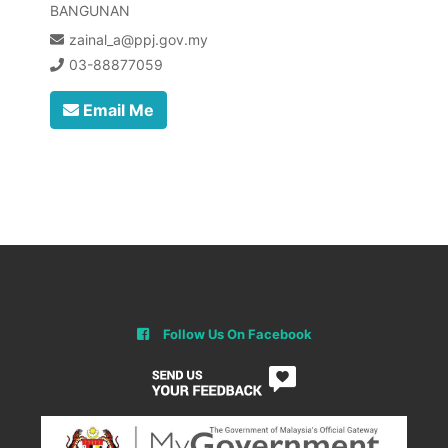
BANGUNAN
zainal_a@ppj.gov.my
03-88877059
Email Me
Follow Us On Facebook