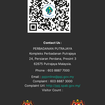
Contact Us :
PERBADANAN PUTRAJAYA
Kompleks Perbadanan Putrajaya
24, Persiaran Perdana, Presint 3
62675 Putrajaya Malaysia.
Phone : 603 8887 7000
Email :
ppjonline@ppj.gov.my
Complaint : 603 8887 3000
Complaint Url:
http://ppj.spab.gov.my/
Visitor Count :