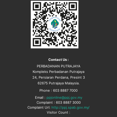
Contact Us :
PERBADANAN PUTRAJAYA
Kompleks Perbadanan Putrajaya
24, Persiaran Perdana, Presint 3
62675 Putrajaya Malaysia.
Phone : 603 8887 7000
Email :
ppjonline@ppj.gov.my
Complaint : 603 8887 3000
Complaint Url:
http://ppj.spab.gov.my/
Visitor Count :