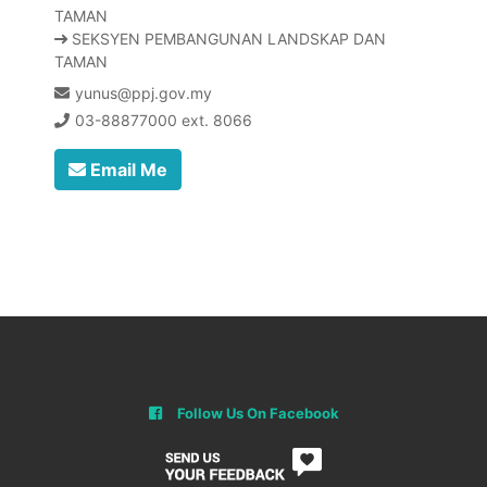
TAMAN
SEKSYEN PEMBANGUNAN LANDSKAP DAN
TAMAN
yunus@ppj.gov.my
03-88877000 ext. 8066
Email Me
Follow Us On Facebook