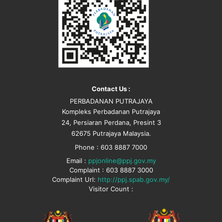
Contact Us :
PERBADANAN PUTRAJAYA
Kompleks Perbadanan Putrajaya
24, Persiaran Perdana, Presint 3
62675 Putrajaya Malaysia.
Phone : 603 8887 7000
Email :
ppjonline@ppj.gov.my
Complaint : 603 8887 3000
Complaint Url:
http://ppj.spab.gov.my/
Visitor Count :