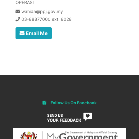
OPERASI
wahida@ppj.gov.my
03-88877000 ext. 8028
Email Me
Follow Us On Facebook