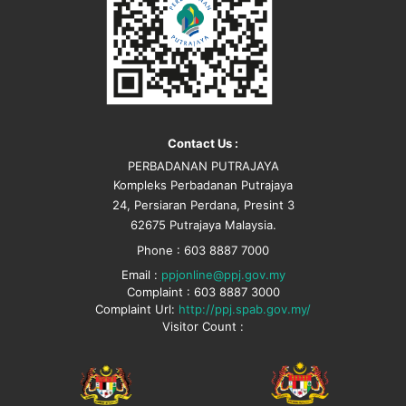
Contact Us :
PERBADANAN PUTRAJAYA
Kompleks Perbadanan Putrajaya
24, Persiaran Perdana, Presint 3
62675 Putrajaya Malaysia.
Phone : 603 8887 7000
Email :
ppjonline@ppj.gov.my
Complaint : 603 8887 3000
Complaint Url:
http://ppj.spab.gov.my/
Visitor Count :