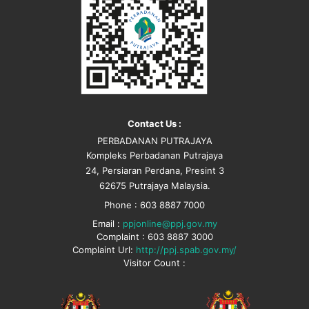
Contact Us :
PERBADANAN PUTRAJAYA
Kompleks Perbadanan Putrajaya
24, Persiaran Perdana, Presint 3
62675 Putrajaya Malaysia.
Phone : 603 8887 7000
Email :
ppjonline@ppj.gov.my
Complaint : 603 8887 3000
Complaint Url:
http://ppj.spab.gov.my/
Visitor Count :