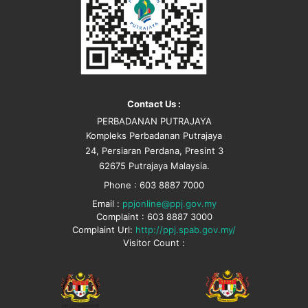
Contact Us :
PERBADANAN PUTRAJAYA
Kompleks Perbadanan Putrajaya
24, Persiaran Perdana, Presint 3
62675 Putrajaya Malaysia.
Phone : 603 8887 7000
Email :
ppjonline@ppj.gov.my
Complaint : 603 8887 3000
Complaint Url:
http://ppj.spab.gov.my/
Visitor Count :