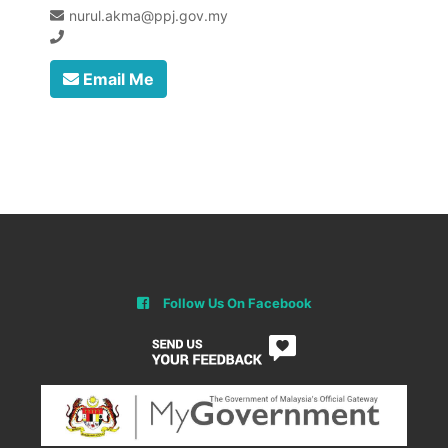
nurul.akma@ppj.gov.my
Email Me
Follow Us On Facebook