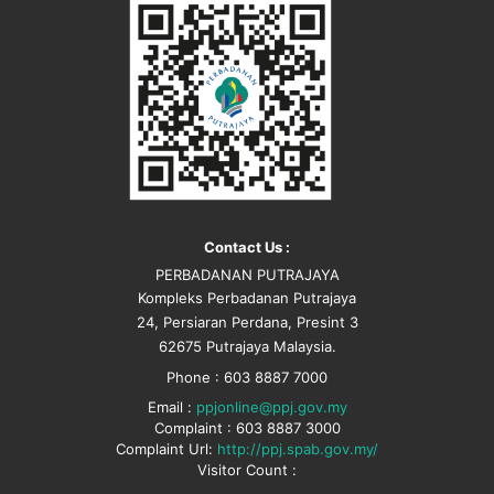
Contact Us :
PERBADANAN PUTRAJAYA
Kompleks Perbadanan Putrajaya
24, Persiaran Perdana, Presint 3
62675 Putrajaya Malaysia.
Phone : 603 8887 7000
Email :
ppjonline@ppj.gov.my
Complaint : 603 8887 3000
Complaint Url:
http://ppj.spab.gov.my/
Visitor Count :