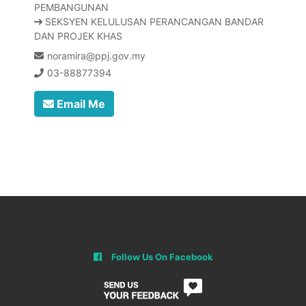
PEMBANGUNAN
SEKSYEN KELULUSAN PERANCANGAN BANDAR
DAN PROJEK KHAS
noramira@ppj.gov.my
03-88877394
Email Me
Follow Us On Facebook