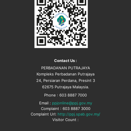
Contact Us :
PERBADANAN PUTRAJAYA
Kompleks Perbadanan Putrajaya
24, Persiaran Perdana, Presint 3
62675 Putrajaya Malaysia.
Phone : 603 8887 7000
Email :
ppjonline@ppj.gov.my
Complaint : 603 8887 3000
Complaint Url:
http://ppj.spab.gov.my/
Visitor Count :