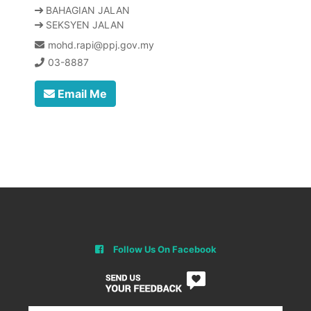
BAHAGIAN JALAN
SEKSYEN JALAN
mohd.rapi@ppj.gov.my
03-8887
Email Me
Follow Us On Facebook