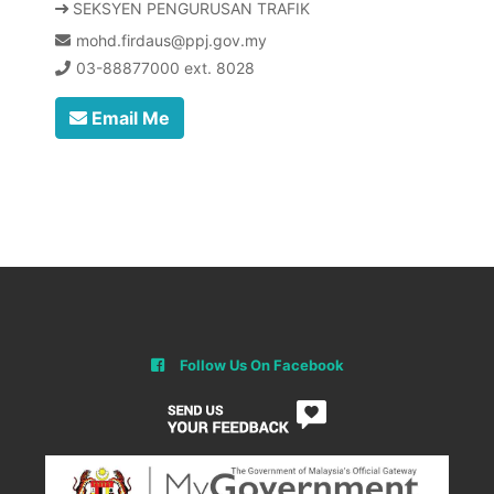
SEKSYEN PENGURUSAN TRAFIK
mohd.firdaus@ppj.gov.my
03-88877000 ext. 8028
Email Me
Follow Us On Facebook