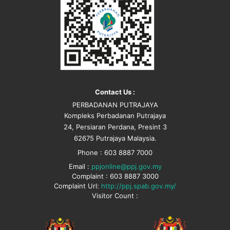
Contact Us :
PERBADANAN PUTRAJAYA
Kompleks Perbadanan Putrajaya
24, Persiaran Perdana, Presint 3
62675 Putrajaya Malaysia.
Phone : 603 8887 7000
Email :
ppjonline@ppj.gov.my
Complaint : 603 8887 3000
Complaint Url:
http://ppj.spab.gov.my/
Visitor Count :