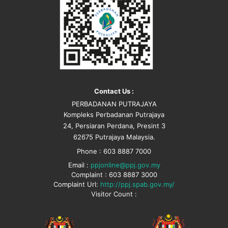
Contact Us :
PERBADANAN PUTRAJAYA
Kompleks Perbadanan Putrajaya
24, Persiaran Perdana, Presint 3
62675 Putrajaya Malaysia.
Phone : 603 8887 7000
Email :
ppjonline@ppj.gov.my
Complaint : 603 8887 3000
Complaint Url:
http://ppj.spab.gov.my/
Visitor Count :