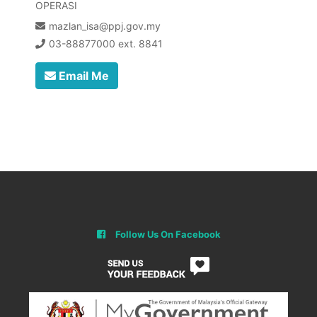
OPERASI
mazlan_isa@ppj.gov.my
03-88877000 ext. 8841
Email Me
Follow Us On Facebook