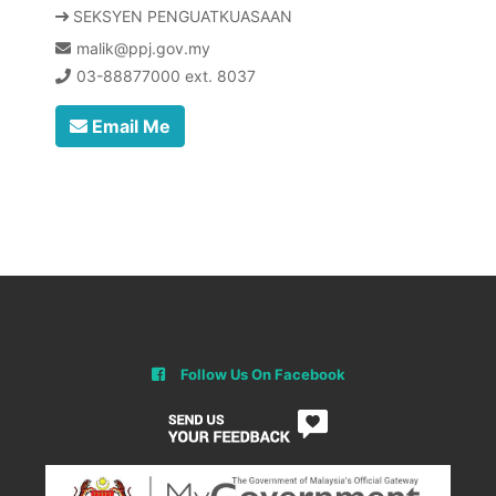
SEKSYEN PENGUATKUASAAN
malik@ppj.gov.my
03-88877000 ext. 8037
Email Me
Follow Us On Facebook