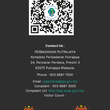
Contact Us :
PERBADANAN PUTRAJAYA
Kompleks Perbadanan Putrajaya
24, Persiaran Perdana, Presint 3
62675 Putrajaya Malaysia.
Phone : 603 8887 7000
Email :
ppjonline@ppj.gov.my
Complaint : 603 8887 3000
Complaint Url:
http://ppj.spab.gov.my/
Visitor Count :