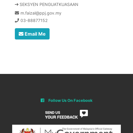
SEKSYEN PENGUATKUASAAN
m.faizal@ppj.gov.my
03-88877152
Email Me
Follow Us On Facebook