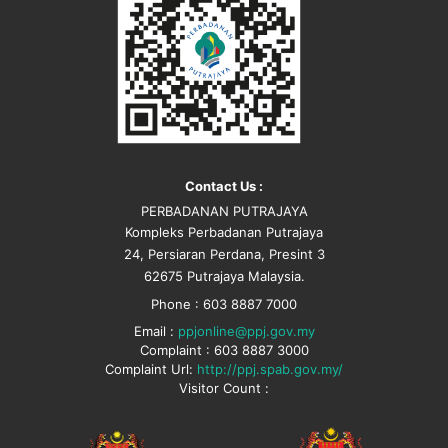
Contact Us :
PERBADANAN PUTRAJAYA
Kompleks Perbadanan Putrajaya
24, Persiaran Perdana, Presint 3
62675 Putrajaya Malaysia.
Phone : 603 8887 7000
Email :
ppjonline@ppj.gov.my
Complaint : 603 8887 3000
Complaint Url:
http://ppj.spab.gov.my/
Visitor Count :