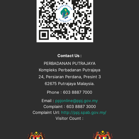
Contact Us :
PERBADANAN PUTRAJAYA
Kompleks Perbadanan Putrajaya
24, Persiaran Perdana, Presint 3
62675 Putrajaya Malaysia.
Phone : 603 8887 7000
Email :
ppjonline@ppj.gov.my
Complaint : 603 8887 3000
Complaint Url:
http://ppj.spab.gov.my/
Visitor Count :