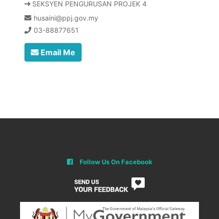
SEKSYEN PENGURUSAN PROJEK 4
husaini@ppj.gov.my
03-88877651
Email Me
Follow Us On Facebook