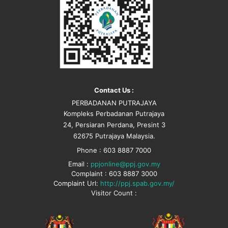
Contact Us :
PERBADANAN PUTRAJAYA
Kompleks Perbadanan Putrajaya
24, Persiaran Perdana, Presint 3
62675 Putrajaya Malaysia.
Phone : 603 8887 7000
Email :
ppjonline@ppj.gov.my
Complaint : 603 8887 3000
Complaint Url:
http://ppj.spab.gov.my/
Visitor Count :