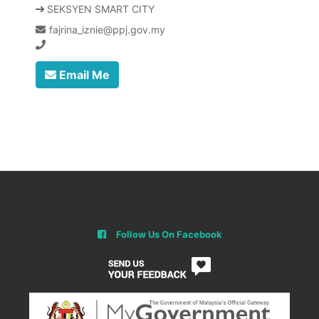
SEKSYEN SMART CITY
fajrina_iznie@ppj.gov.my
Email Me
Follow Us On Facebook