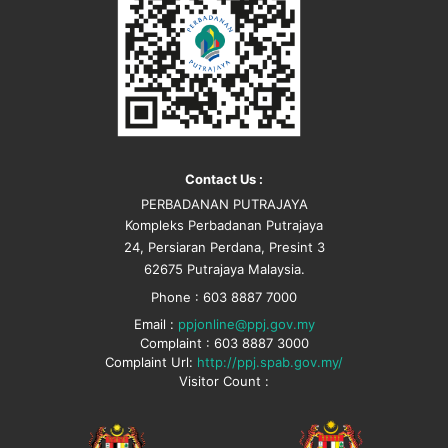
Contact Us :
PERBADANAN PUTRAJAYA
Kompleks Perbadanan Putrajaya
24, Persiaran Perdana, Presint 3
62675 Putrajaya Malaysia.
Phone : 603 8887 7000
Email :
ppjonline@ppj.gov.my
Complaint : 603 8887 3000
Complaint Url:
http://ppj.spab.gov.my/
Visitor Count :