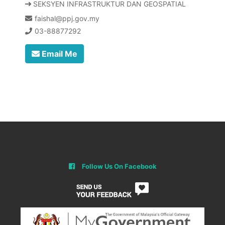
SEKSYEN INFRASTRUKTUR DAN GEOSPATIAL
faishal@ppj.gov.my
03-88877292
Email Me
Follow Us On Facebook