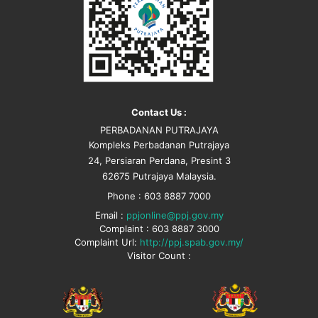
Contact Us :
PERBADANAN PUTRAJAYA
Kompleks Perbadanan Putrajaya
24, Persiaran Perdana, Presint 3
62675 Putrajaya Malaysia.
Phone : 603 8887 7000
Email :
ppjonline@ppj.gov.my
Complaint : 603 8887 3000
Complaint Url:
http://ppj.spab.gov.my/
Visitor Count :