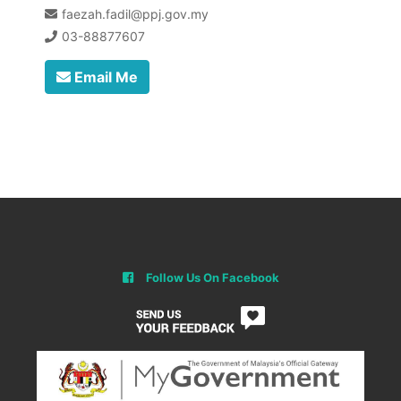
faezah.fadil@ppj.gov.my
03-88877607
Email Me
Follow Us On Facebook