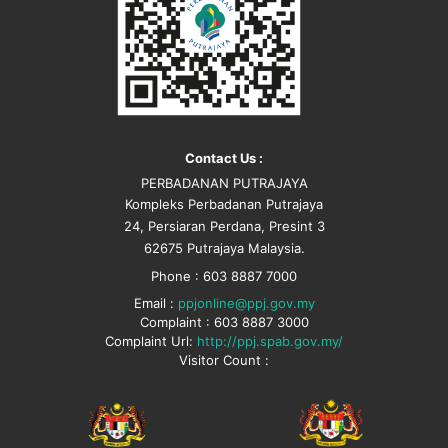
Contact Us :
PERBADANAN PUTRAJAYA
Kompleks Perbadanan Putrajaya
24, Persiaran Perdana, Presint 3
62675 Putrajaya Malaysia.
Phone : 603 8887 7000
Email :
ppjonline@ppj.gov.my
Complaint : 603 8887 3000
Complaint Url:
http://ppj.spab.gov.my/
Visitor Count :