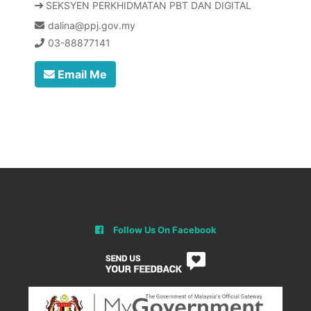
SEKSYEN PERKHIDMATAN PBT DAN DIGITAL
dalina@ppj.gov.my
03-88877141
Email Me
Follow Us On Facebook