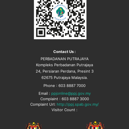
Contact Us :
PERBADANAN PUTRAJAYA
Kompleks Perbadanan Putrajaya
24, Persiaran Perdana, Presint 3
62675 Putrajaya Malaysia.
Phone : 603 8887 7000
Email :
ppjonline@ppj.gov.my
Complaint : 603 8887 3000
Complaint Url:
http://ppj.spab.gov.my/
Visitor Count :