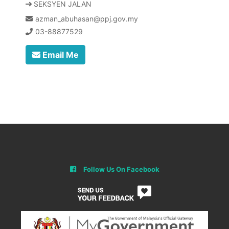
SEKSYEN JALAN
azman_abuhasan@ppj.gov.my
03-88877529
Email Me
Follow Us On Facebook