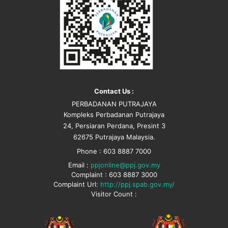
Contact Us :
PERBADANAN PUTRAJAYA
Kompleks Perbadanan Putrajaya
24, Persiaran Perdana, Presint 3
62675 Putrajaya Malaysia.
Phone : 603 8887 7000
Email :
ppjonline@ppj.gov.my
Complaint : 603 8887 3000
Complaint Url:
http://ppj.spab.gov.my/
Visitor Count :