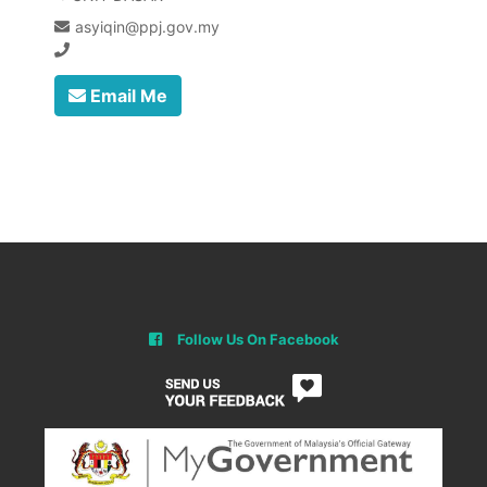
asyiqin@ppj.gov.my
Email Me
Follow Us On Facebook