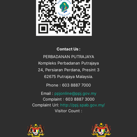
Contact Us :
PERBADANAN PUTRAJAYA
Kompleks Perbadanan Putrajaya
24, Persiaran Perdana, Presint 3
62675 Putrajaya Malaysia.
Phone : 603 8887 7000
Email :
ppjonline@ppj.gov.my
Complaint : 603 8887 3000
Complaint Url:
http://ppj.spab.gov.my/
Visitor Count :