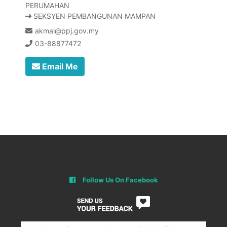
PERUMAHAN
SEKSYEN PEMBANGUNAN MAMPAN
akmal@ppj.gov.my
03-88877472
Email Me
Follow Us On Facebook