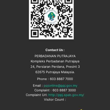
Contact Us :
PERBADANAN PUTRAJAYA
Kompleks Perbadanan Putrajaya
24, Persiaran Perdana, Presint 3
62675 Putrajaya Malaysia.
Phone : 603 8887 7000
Email :
ppjonline@ppj.gov.my
Complaint : 603 8887 3000
Complaint Url:
http://ppj.spab.gov.my/
Visitor Count :