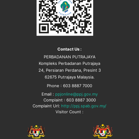
Contact Us :
PERBADANAN PUTRAJAYA
Kompleks Perbadanan Putrajaya
24, Persiaran Perdana, Presint 3
62675 Putrajaya Malaysia.
Phone : 603 8887 7000
Email :
ppjonline@ppj.gov.my
Complaint : 603 8887 3000
Complaint Url:
http://ppj.spab.gov.my/
Visitor Count :