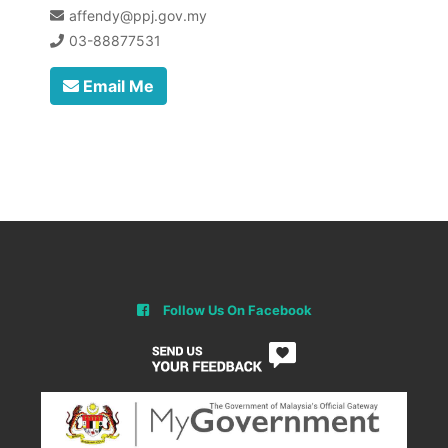
affendy@ppj.gov.my
03-88877531
Email Me
Follow Us On Facebook