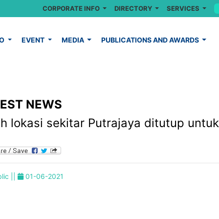
CORPORATE INFO
DIRECTORY
SERVICES
FO
EVENT
MEDIA
PUBLICATIONS AND AWARDS
TEST NEWS
uh lokasi sekitar Putrajaya ditutup unt
lic ||
01-06-2021