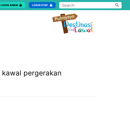
LOGIN AWAM
LOGIN STAF
uk kawal pergerakan