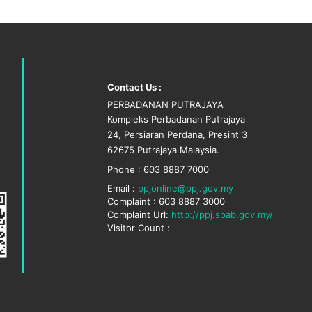
Contact Us :
PERBADANAN PUTRAJAYA
Kompleks Perbadanan Putrajaya
24, Persiaran Perdana, Presint 3
62675 Putrajaya Malaysia.
Phone : 603 8887 7000
Email :
ppjonline@ppj.gov.my
Complaint : 603 8887 3000
Complaint Url:
http://ppj.spab.gov.my/
Visitor Count :