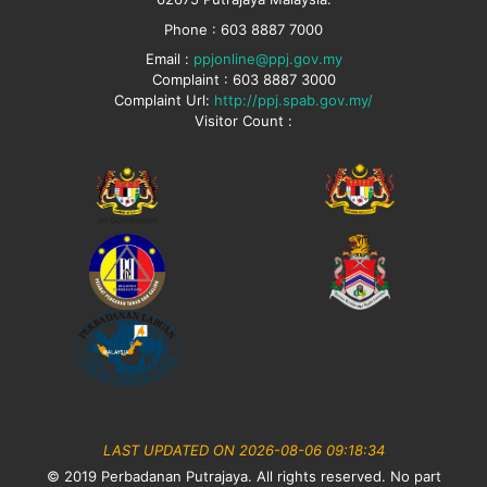
Phone : 603 8887 7000
Email :
ppjonline@ppj.gov.my
Complaint : 603 8887 3000
Complaint Url:
http://ppj.spab.gov.my/
Visitor Count :
LAST UPDATED ON 2026-08-06 09:18:34
© 2019 Perbadanan Putrajaya. All rights reserved. No part