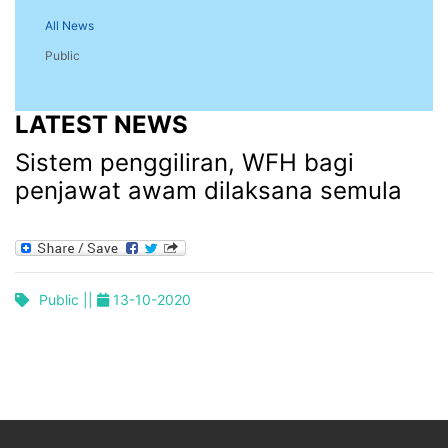
All News
Public
LATEST NEWS
Sistem penggiliran, WFH bagi
penjawat awam dilaksana semula
Public ||
13-10-2020