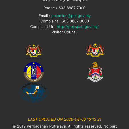
Phone : 603 8887 7000
Email :
ppjonline@ppj.gov.my
Complaint : 603 8887 3000
Complaint Url:
http://ppj.spab.gov.my/
Visitor Count :
LAST UPDATED ON 2026-08-06 15:13:21
© 2019 Perbadanan Putrajaya. All rights reserved. No part