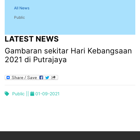
All News
Public
LATEST NEWS
Gambaran sekitar Hari Kebangsaan
2021 di Putrajaya
Public ||
01-09-2021