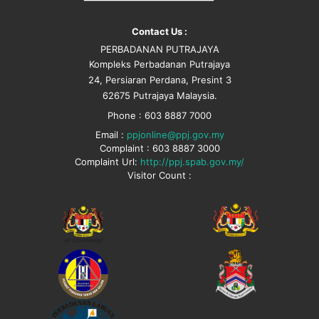
Contact Us :
PERBADANAN PUTRAJAYA
Kompleks Perbadanan Putrajaya
24, Persiaran Perdana, Presint 3
62675 Putrajaya Malaysia.
Phone : 603 8887 7000
Email :
ppjonline@ppj.gov.my
Complaint : 603 8887 3000
Complaint Url:
http://ppj.spab.gov.my/
Visitor Count :