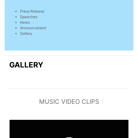
Press Release
Speeches
News
Announcement
Gallery
GALLERY
MUSIC VIDEO CLIPS