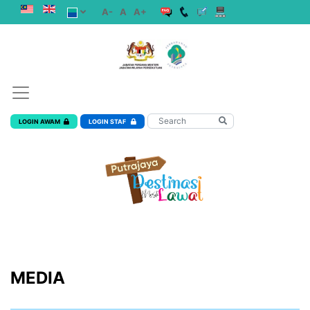
A-
A
A+
LOGIN AWAM
LOGIN STAF
MEDIA