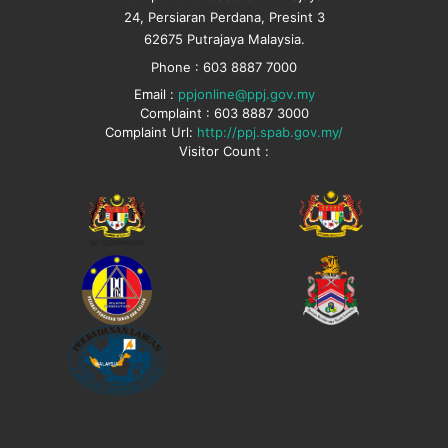
24, Persiaran Perdana, Presint 3
62675 Putrajaya Malaysia.
Phone : 603 8887 7000
Email :
ppjonline@ppj.gov.my
Complaint : 603 8887 3000
Complaint Url:
http://ppj.spab.gov.my/
Visitor Count :