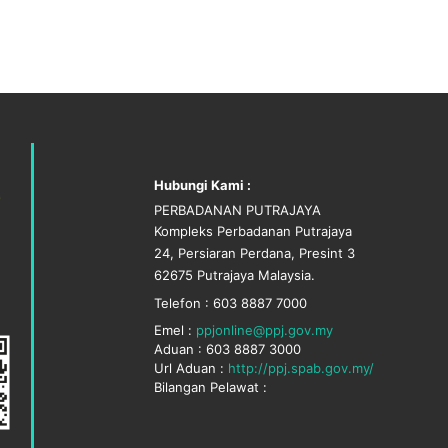
Hubungi Kami :
PERBADANAN PUTRAJAYA
Kompleks Perbadanan Putrajaya
24, Persiaran Perdana, Presint 3
62675 Putrajaya Malaysia.
Telefon : 603 8887 7000
Emel :
ppjonline@ppj.gov.my
Aduan : 603 8887 3000
Url Aduan :
http://ppj.spab.gov.my/
Bilangan Pelawat :