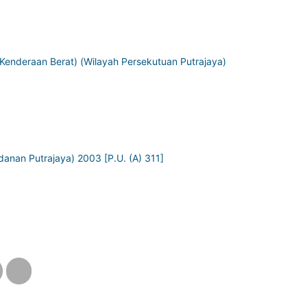
enderaan Berat) (Wilayah Persekutuan Putrajaya)
nan Putrajaya) 2003 [P.U. (A) 311]
›