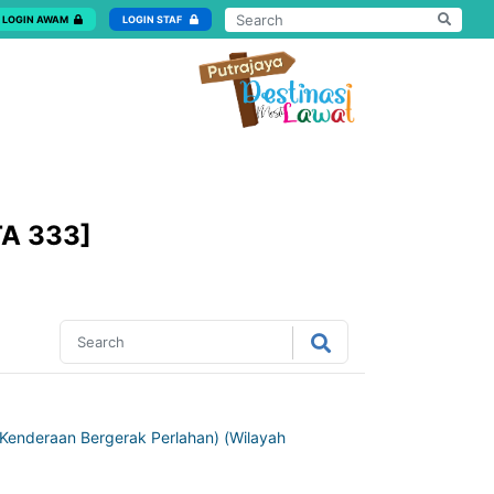
LOGIN AWAM
LOGIN STAF
A 333]
Kenderaan Bergerak Perlahan) (Wilayah