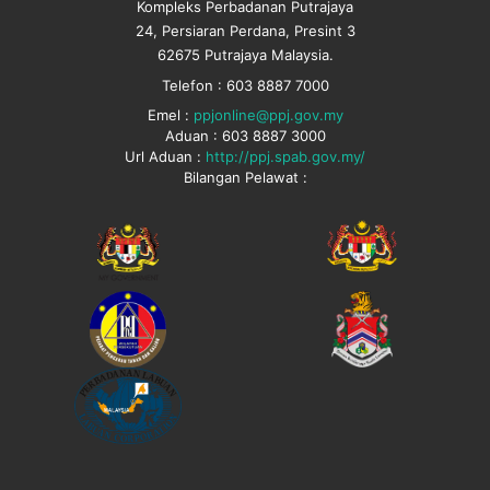
Kompleks Perbadanan Putrajaya
24, Persiaran Perdana, Presint 3
62675 Putrajaya Malaysia.
Telefon : 603 8887 7000
Emel :
ppjonline@ppj.gov.my
Aduan : 603 8887 3000
Url Aduan :
http://ppj.spab.gov.my/
Bilangan Pelawat :