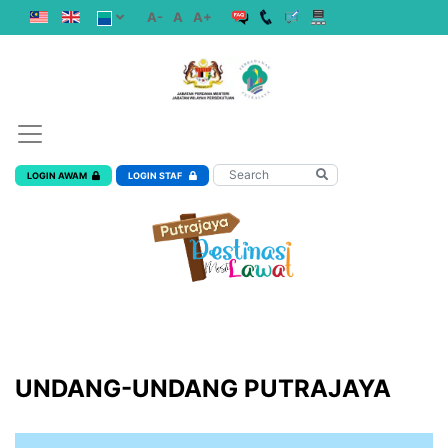
A-
A
A+
LOGIN AWAM
LOGIN STAF
UNDANG-UNDANG PUTRAJAYA