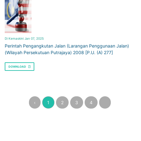
Di Kemaskini Jan 07, 2025
Perintah Pengangkutan Jalan (Larangan Penggunaan Jalan)
(Wilayah Persekutuan Putrajaya) 2008 [P.U. (A) 277]
DOWNLOAD
‹
1
2
3
4
›