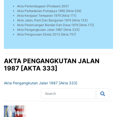
Akta Perlembagaan (Pindaan) 2001
Akta Perbadanan Putrajaya 1995 [Akta 536]
Akta Kerajaan Tempatan 1976 [Akta 171]
Akta Jalan, Parit Dan Bangunan 1974 [Akta 133]
Akta Perancangan Bandar Dan Desa 1976 [Akta 172]
Akta Pengangkutan Jalan 1987 [Akta 333]
Akta Pengurusan Strata 2013 [Akta 757]
AKTA PENGANGKUTAN JALAN
1987 [AKTA 333]
Akta Pengangkutan Jalan 1987 [Akta 333]