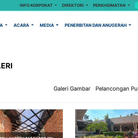
INFO KORPORAT
DIREKTORI
PERKHIDMATAN
YA
ACARA
MEDIA
PENERBITAN DAN ANUGERAH
ERI
Galeri Gambar
Pelancongan Pu