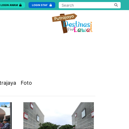
LOGIN AWAM
LOGIN STAF
trajaya
Foto