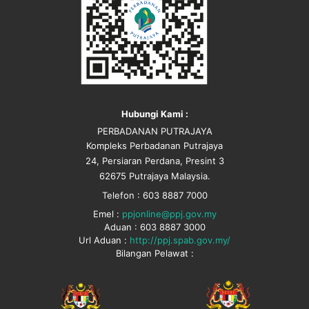
Hubungi Kami :
PERBADANAN PUTRAJAYA
Kompleks Perbadanan Putrajaya
24, Persiaran Perdana, Presint 3
62675 Putrajaya Malaysia.
Telefon : 603 8887 7000
Emel :
ppjonline@ppj.gov.my
Aduan : 603 8887 3000
Url Aduan :
http://ppj.spab.gov.my/
Bilangan Pelawat :