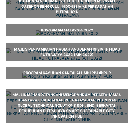
KUNJUNGAN HORMAT YTH DR. H. ROHIDIN MERSYAH
GABENOR BENGKULU, INDONESIA KE PERBADANAN
PUTRAJAYA
POWERMAN MALAYSIA 2022
MAJLIS PENYAMPAIAN HADIAH ANUGERAH INISIATIF HIJAU
PUTRAJAYA 2022 (AIH 2022)
PROGRAM KAYUHAN SANTAI ALUMNI PPJ @ PUR
MAJLIS MENANDATANGANI MEMORANDUM PERSEFAHAMAN
DI ANTARA PERBADANAN PUTRAJAYA DAN PETRONAS
GLOBAL TECHNICAL SOLUTIONS SDN. BHD. BERKAITAN
PENUBUHAN PUTRAJAYA SMART SUSTAINABLE CITY
INNOVATION HUB