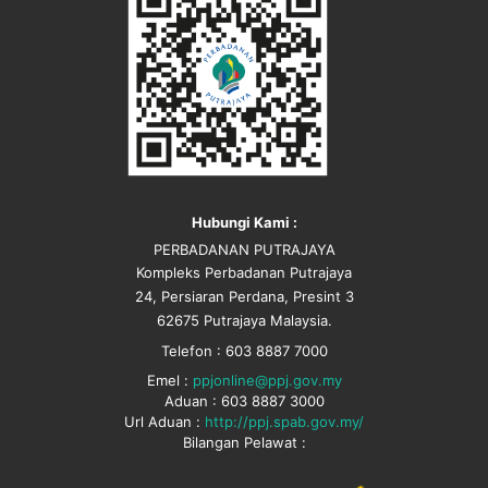
Hubungi Kami :
PERBADANAN PUTRAJAYA
Kompleks Perbadanan Putrajaya
24, Persiaran Perdana, Presint 3
62675 Putrajaya Malaysia.
Telefon : 603 8887 7000
Emel :
ppjonline@ppj.gov.my
Aduan : 603 8887 3000
Url Aduan :
http://ppj.spab.gov.my/
Bilangan Pelawat :