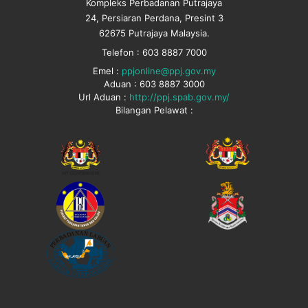
Kompleks Perbadanan Putrajaya
24, Persiaran Perdana, Presint 3
62675 Putrajaya Malaysia.
Telefon : 603 8887 7000
Emel :
ppjonline@ppj.gov.my
Aduan : 603 8887 3000
Url Aduan :
http://ppj.spab.gov.my/
Bilangan Pelawat :