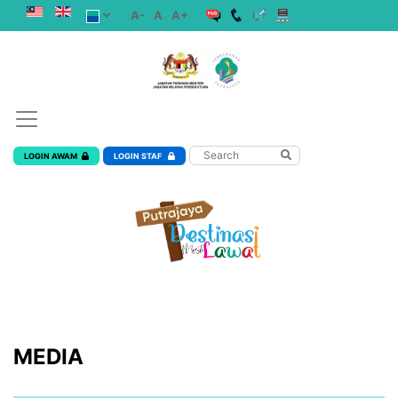
A-
A
A+
LOGIN AWAM
LOGIN STAF
MEDIA