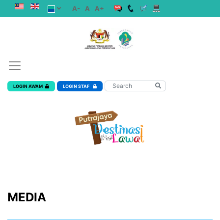
A-
A
A+
LOGIN AWAM
LOGIN STAF
MEDIA