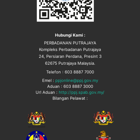
Hubungi Kami :
PERBADANAN PUTRAJAYA
Kompleks Perbadanan Putrajaya
24, Persiaran Perdana, Presint 3
62675 Putrajaya Malaysia.
Telefon : 603 8887 7000
Emel :
ppjonline@ppj.gov.my
Aduan : 603 8887 3000
Url Aduan :
http://ppj.spab.gov.my/
Bilangan Pelawat :