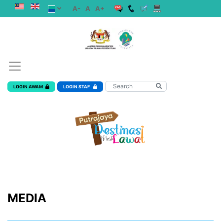
A-
A
A+
LOGIN AWAM
LOGIN STAF
MEDIA