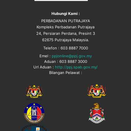
Hubungi Kami :
PERBADANAN PUTRAJAYA
Kompleks Perbadanan Putrajaya
24, Persiaran Perdana, Presint 3
62675 Putrajaya Malaysia.
Telefon : 603 8887 7000
Emel :
ppjonline@ppj.gov.my
Aduan : 603 8887 3000
Url Aduan :
http://ppj.spab.gov.my/
Bilangan Pelawat :