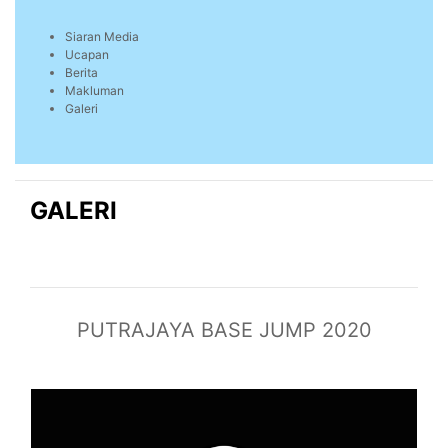
Siaran Media
Ucapan
Berita
Makluman
Galeri
GALERI
PUTRAJAYA BASE JUMP 2020