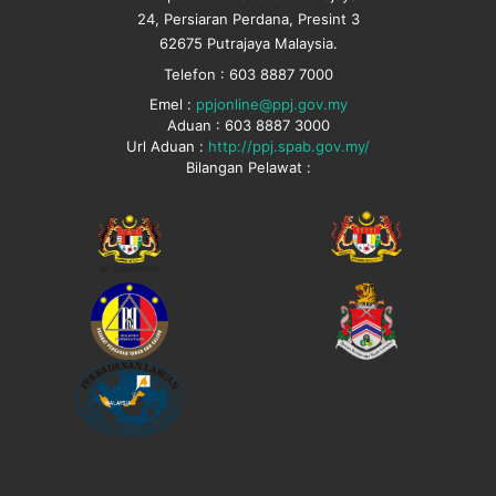
24, Persiaran Perdana, Presint 3
62675 Putrajaya Malaysia.
Telefon : 603 8887 7000
Emel :
ppjonline@ppj.gov.my
Aduan : 603 8887 3000
Url Aduan :
http://ppj.spab.gov.my/
Bilangan Pelawat :