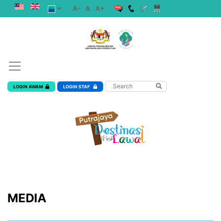
A-
A
A+
LOGIN AWAM
LOGIN STAF
MEDIA