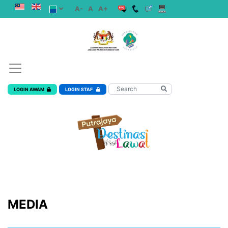
A-
A
A+
LOGIN AWAM
LOGIN STAF
MEDIA