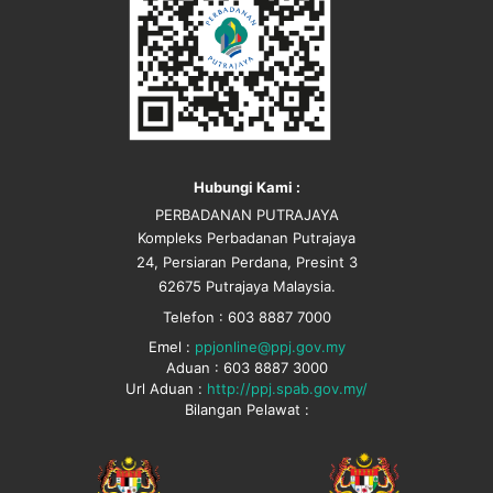
Hubungi Kami :
PERBADANAN PUTRAJAYA
Kompleks Perbadanan Putrajaya
24, Persiaran Perdana, Presint 3
62675 Putrajaya Malaysia.
Telefon : 603 8887 7000
Emel :
ppjonline@ppj.gov.my
Aduan : 603 8887 3000
Url Aduan :
http://ppj.spab.gov.my/
Bilangan Pelawat :