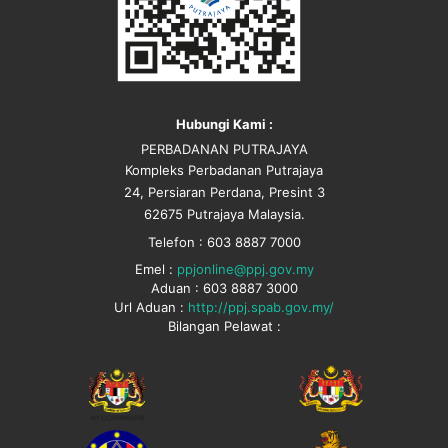
Hubungi Kami :
PERBADANAN PUTRAJAYA
Kompleks Perbadanan Putrajaya
24, Persiaran Perdana, Presint 3
62675 Putrajaya Malaysia.
Telefon : 603 8887 7000
Emel :
ppjonline@ppj.gov.my
Aduan : 603 8887 3000
Url Aduan :
http://ppj.spab.gov.my/
Bilangan Pelawat :