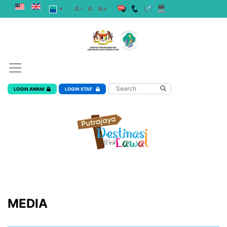
A-
A
A+
LOGIN AWAM
LOGIN STAF
MEDIA