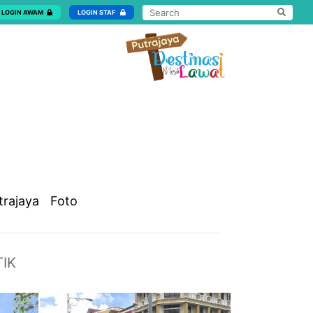
LOGIN AWAM
LOGIN STAF
trajaya
Foto
IK