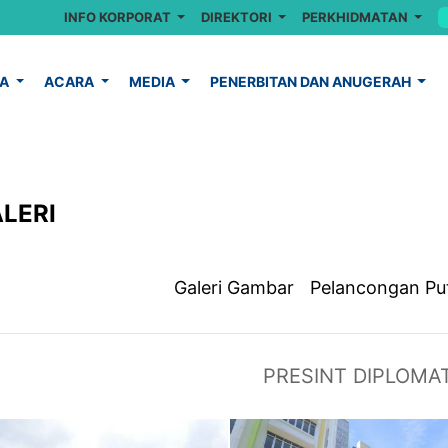
INFO KORPORAT
DIREKTORI
PERKHIDMATAN
YA
ACARA
MEDIA
PENERBITAN DAN ANUGERAH
LERI
Galeri Gambar
Pelancongan Pu
PRESINT DIPLOMAT