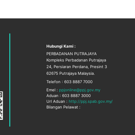
Hubungi Kami :
PERBADANAN PUTRAJAYA
Kompleks Perbadanan Putrajaya
24, Persiaran Perdana, Presint 3
62675 Putrajaya Malaysia.
Telefon : 603 8887 7000
Emel :
ppjonline@ppj.gov.my
Aduan : 603 8887 3000
Url Aduan :
http://ppj.spab.gov.my/
Bilangan Pelawat :