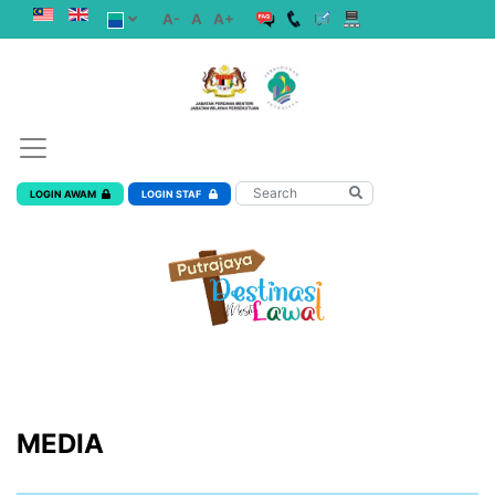
A-
A
A+
LOGIN AWAM
LOGIN STAF
MEDIA