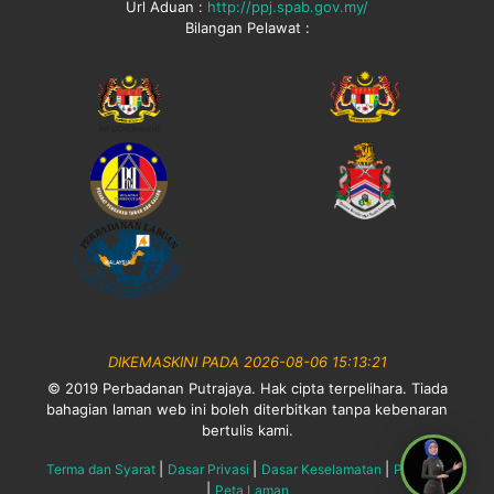
Url Aduan :
http://ppj.spab.gov.my/
Bilangan Pelawat :
DIKEMASKINI PADA 2026-08-06 15:13:21
© 2019 Perbadanan Putrajaya. Hak cipta terpelihara. Tiada
bahagian laman web ini boleh diterbitkan tanpa kebenaran
bertulis kami.
|
|
|
Terma dan Syarat
Dasar Privasi
Dasar Keselamatan
Penafian
|
Peta Laman