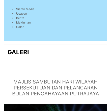
Siaran Media
Ucapan
Berita
Makluman
Galeri
GALERI
MAJLIS SAMBUTAN HARI WILAYAH
PERSEKUTUAN DAN PELANCARAN
BULAN PENCAHAYAAN PUTRAJAYA