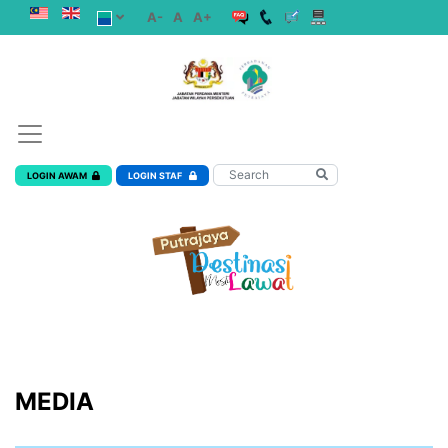
A-
A
A+
LOGIN AWAM
LOGIN STAF
MEDIA