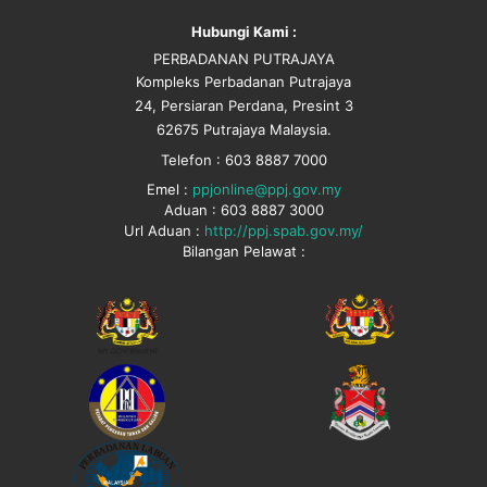
Hubungi Kami :
PERBADANAN PUTRAJAYA
Kompleks Perbadanan Putrajaya
24, Persiaran Perdana, Presint 3
62675 Putrajaya Malaysia.
Telefon : 603 8887 7000
Emel :
ppjonline@ppj.gov.my
Aduan : 603 8887 3000
Url Aduan :
http://ppj.spab.gov.my/
Bilangan Pelawat :