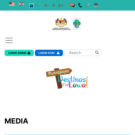
A-
A
A+
LOGIN AWAM
LOGIN STAF
MEDIA