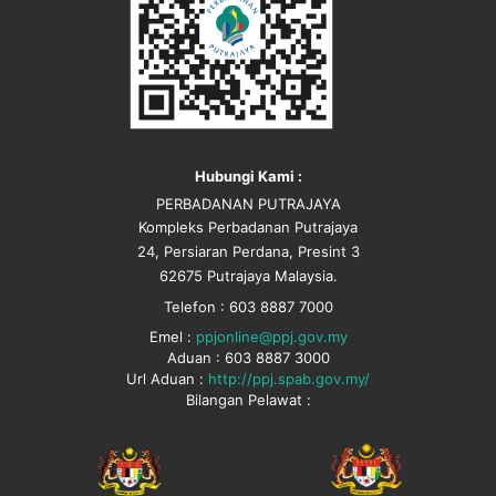
Hubungi Kami :
PERBADANAN PUTRAJAYA
Kompleks Perbadanan Putrajaya
24, Persiaran Perdana, Presint 3
62675 Putrajaya Malaysia.
Telefon : 603 8887 7000
Emel :
ppjonline@ppj.gov.my
Aduan : 603 8887 3000
Url Aduan :
http://ppj.spab.gov.my/
Bilangan Pelawat :