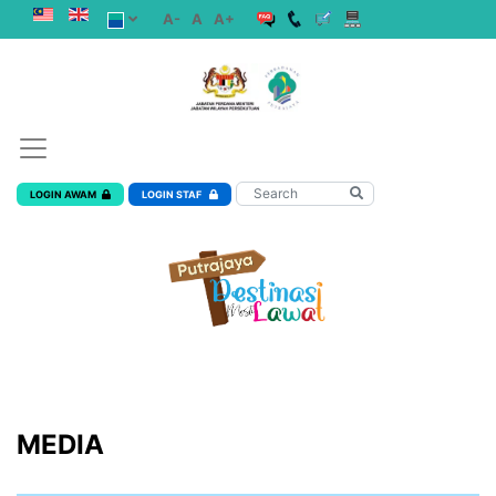
A-
A
A+
LOGIN AWAM
LOGIN STAF
MEDIA