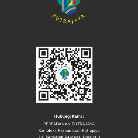
Hubungi Kami :
PERBADANAN PUTRAJAYA
Kompleks Perbadanan Putrajaya
24, Persiaran Perdana, Presint 3