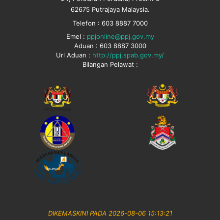
62675 Putrajaya Malaysia.
Telefon : 603 8887 7000
Emel :
ppjonline@ppj.gov.my
Aduan : 603 8887 3000
Url Aduan :
http://ppj.spab.gov.my/
Bilangan Pelawat :
DIKEMASKINI PADA 2026-08-06 15:13:21